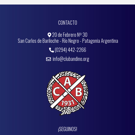
CONTACTO
20 de Febrero Nº 30
San Carlos de Bariloche - Río Negro - Patagonia Argentina
(0294) 442-2266
info@clubandino.org
¡SEGUINOS!