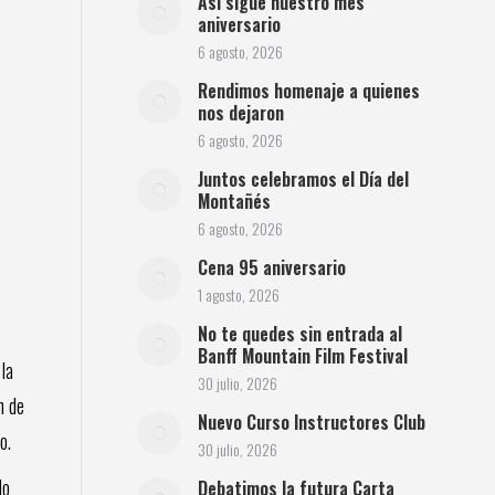
Así sigue nuestro mes
aniversario
6 agosto, 2026
Rendimos homenaje a quienes
nos dejaron
6 agosto, 2026
Juntos celebramos el Día del
Montañés
6 agosto, 2026
Cena 95 aniversario
1 agosto, 2026
No te quedes sin entrada al
Banff Mountain Film Festival
la
30 julio, 2026
n de
Nuevo Curso Instructores Club
o.
30 julio, 2026
do
Debatimos la futura Carta