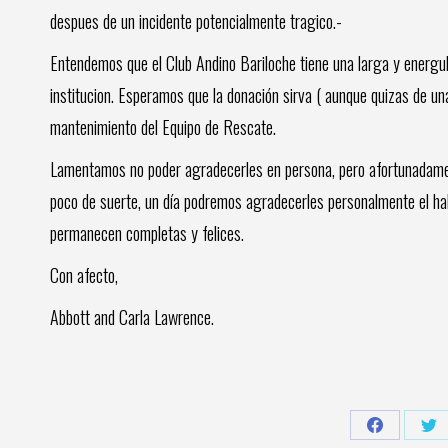
despues de un incidente potencialmente tragico.-
Entendemos que el Club Andino Bariloche tiene una larga y energul
institucion. Esperamos que la donación sirva ( aunque quizas de u
mantenimiento del Equipo de Rescate.
Lamentamos no poder agradecerles en persona, pero afortunadamen
poco de suerte, un día podremos agradecerles personalmente el hab
permanecen completas y felices.
Con afecto,
Abbott and Carla Lawrence.
Share
Sh