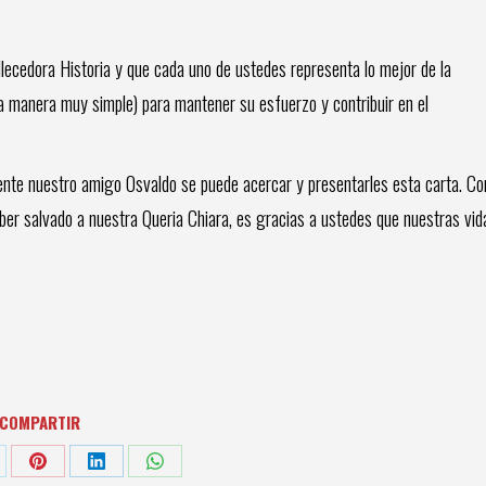
lecedora Historia y que cada uno de ustedes representa lo mejor de la
na manera muy simple) para mantener su esfuerzo y contribuir en el
te nuestro amigo Osvaldo se puede acercar y presentarles esta carta. Co
er salvado a nuestra Queria Chiara, es gracias a ustedes que nuestras vid
COMPARTIR
are
Share
Share
Share