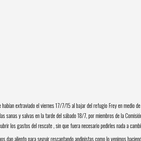
habían extraviado el viernes 17/7/15 al bajar del refugio Frey en medio de 
as sanas y salvas en la tarde del sábado 18/7, por miembros de la Comisió
ubrir los gastos del rescate , sin que fuera necesario pedirles nada a cambi
 nos dan aliento para seguir rescantando andinistas como lo venimos hacien