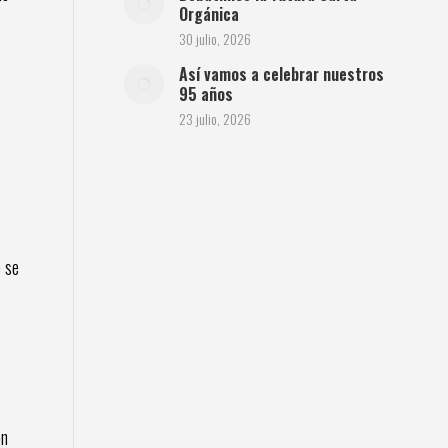
Orgánica
30 julio, 2026
Así vamos a celebrar nuestros
95 años
23 julio, 2026
e se
on