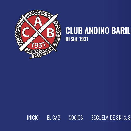
INICIO
EL CAB
SOCIOS
ESCUELA DE SKI &