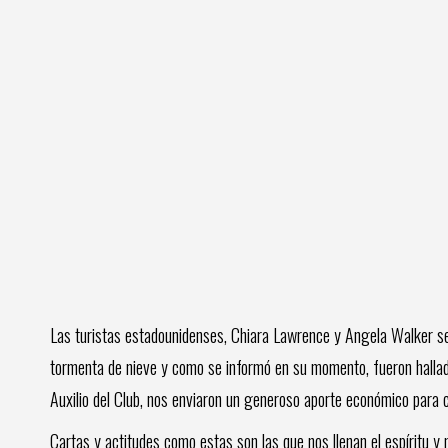
Las turistas estadounidenses, Chiara Lawrence y Angela Walker se 
tormenta de nieve y como se informó en su momento, fueron hallad
Auxilio del Club, nos enviaron un generoso aporte económico para c
Cartas y actitudes como estas son las que nos llenan el espíritu y