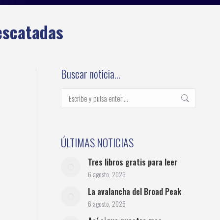
escatadas
Buscar noticia…
Buscar:
ÚLTIMAS NOTICIAS
Tres libros gratis para leer
6 agosto, 2026
La avalancha del Broad Peak
6 agosto, 2026