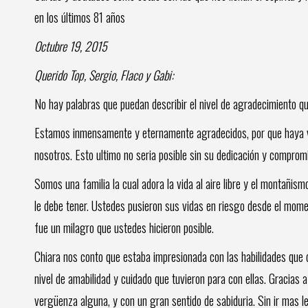
en los últimos 81 años
Octubre 19, 2015
Querido Top, Sergio, Flaco y Gabi:
No hay palabras que puedan describir el nivel de agradecimiento qu
Estamos inmensamente y eternamente agradecidos, por que haya vu
nosotros. Esto ultimo no seria posible sin su dedicación y compro
Somos una familia la cual adora la vida al aire libre y el montañis
le debe tener. Ustedes pusieron sus vidas en riesgo desde el momen
fue un milagro que ustedes hicieron posible.
Chiara nos conto que estaba impresionada con las habilidades que 
nivel de amabilidad y cuidado que tuvieron para con ellas. Gracias a
vergüenza alguna, y con un gran sentido de sabiduria. Sin ir mas le