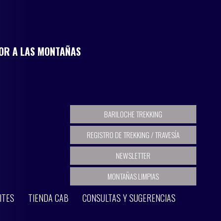
MOR A LAS MONTAÑAS
BARILOCHE TREKKING
REGISTRO DE TREKKING / TRAVESÍA
NEWSLETTER
MONTAÑAS LIMPIAS
ITES
TIENDA CAB
CONSULTAS Y SUGERENCIAS