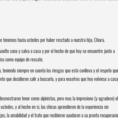
e tenemos hacia ustedes por haber resctado a nuestra hija, Chiara.
elto sana y salva a casa y por el hecho de que hoy se encuentre junto a
miso como equipo de rescate.
mo, teniendo siempre en cuenta los riesgos que esto conlleva y el respeto qu
to que decidieron salir a buscarla, y para nosotros que hoy volviese a casa
desmostraron tener como alpinistas, pero mas la impresiono (y agradece) el
 ustedes, y al hecho en si, las chicas aprendieron de la experiencia sin
jos, la amabilidad y el trato que recibieron ayudaron a su pronta recuperaci