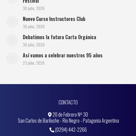
Festival
30 julio, 2026
Nuevo Curso Instructores Club
30 julio, 2026
Debatimos la futura Carta Orgánica
30 julio, 2026
Así vamos a celebrar nuestros 95 años
23 julio, 2026
CONTACTO
20 de Febrero Nº 30
San Carlos de Bariloche - Río Negro - Patagonia Argentina
(0294) 442-2266