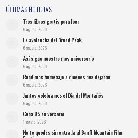
ÚLTIMAS NOTICIAS
Tres libros gratis para leer
6 agosto, 2026
La avalancha del Broad Peak
6 agosto, 2026
Así sigue nuestro mes aniversario
6 agosto, 2026
Rendimos homenaje a quienes nos dejaron
6 agosto, 2026
Juntos celebramos el Día del Montañés
6 agosto, 2026
Cena 95 aniversario
1 agosto, 2026
No te quedes sin entrada al Banff Mountain Film