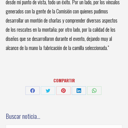
desde mi punto de vista, todo un éxito. Por un lado, por los vínculos
generados con la gente de la Comisión con quienes pudimos
desarrollar un montón de charlas y comprender diversos aspectos
de los rescates en la montaña; por otro lado, por la calidad de los
diseños que se desarrollaron durante el evento, dejando muy al
alcance de la mano la fabricación de la camilla seleccionada.”
COMPARTIR
Share
Share
Share
Share
Share
on
on
on
on
on
Facebook
Twitter
Pinterest
LinkedIn
WhatsApp
Buscar noticia…
Buscar: