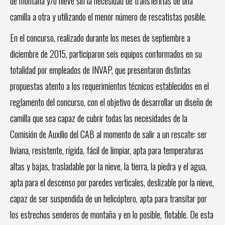
de montaña y/o nieve sin la necesidad de transferirlas de una
camilla a otra y utilizando el menor número de rescatistas posible.
En el concurso, realizado durante los meses de septiembre a
diciembre de 2015, participaron seis equipos conformados en su
totalidad por empleados de INVAP, que presentaron distintas
propuestas atento a los requerimientos técnicos establecidos en el
reglamento del concurso, con el objetivo de desarrollar un diseño de
camilla que sea capaz de cubrir todas las necesidades de la
Comisión de Auxilio del CAB al momento de salir a un rescate: ser
liviana, resistente, rígida, fácil de limpiar, apta para temperaturas
altas y bajas, trasladable por la nieve, la tierra, la piedra y el agua,
apta para el descenso por paredes verticales, deslizable por la nieve,
capaz de ser suspendida de un helicóptero, apta para transitar por
los estrechos senderos de montaña y en lo posible, flotable. De esta