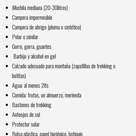
Mochila mediana (20-30litros)
Campera impermeable
Campera de abrigo (pluma o sintético)
Polar o similar
Gorro, gorra, guantes
Barbijo y alcohol en gel
Calzado adecuado para montaña (zapatillas de trekking o
botitas)
Agua: al menos 2lts
Comida: frutas, un almuerzo, merienda
Bastones de trekking
Anteojos de sol
Protector solar
Bolsa plástica, papel higiénico, botiquín.