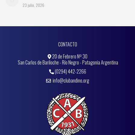
23 julio, 2026
CONTACTO
20 de Febrero Nº 30
San Carlos de Bariloche - Río Negro - Patagonia Argentina
(0294) 442-2266
info@clubandino.org