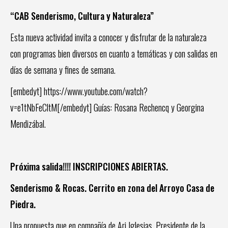
“CAB Senderismo, Cultura y Naturaleza”
Esta nueva actividad invita a conocer y disfrutar de la naturaleza
con programas bien diversos en cuanto a temáticas y con salidas en
días de semana y fines de semana.
[embedyt] https://www.youtube.com/watch?
v=e1tNbFeCltM[/embedyt] Guías: Rosana Rechencq y Georgina
Mendizábal.
Próxima salida!!!! INSCRIPCIONES ABIERTAS.
Senderismo & Rocas. Cerrito en zona del Arroyo Casa de
Piedra.
Una propuesta que en compañía de Ari Iglesias, Presidente de la