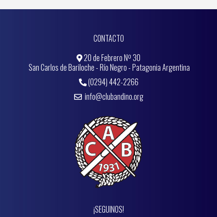
CONTACTO
20 de Febrero Nº 30
San Carlos de Bariloche - Río Negro - Patagonia Argentina
(0294) 442-2266
info@clubandino.org
¡SEGUINOS!