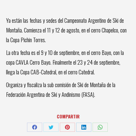
Ya están las fechas y sedes del Campeonato Argentino de Ski de
Montaña. Comienza el 11 y 12 de agosto, en el cerro Chapelco, con
la Copa Pichin Torres.
La otra fecha es el 9 y 10 de septiembre, en el cerro Bayo, con la
copa CAVLA Cerro Bayo. Finalmente el 23 y 24 de septiembre,
llega la Copa CAB-Catedral, en el cerro Catedral.
Organiza y fiscaliza la sub comisión de Ski de Montaña de la
Federación Argentina de Ski y Andinismo (FASA).
COMPARTIR
Share
Share
Share
Share
Share