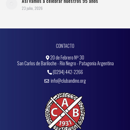
Así vamos a celebrar nuestros 95 años
23 julio, 2026
CONTACTO
20 de Febrero Nº 30
San Carlos de Bariloche - Río Negro - Patagonia Argentina
(0294) 442-2266
info@clubandino.org