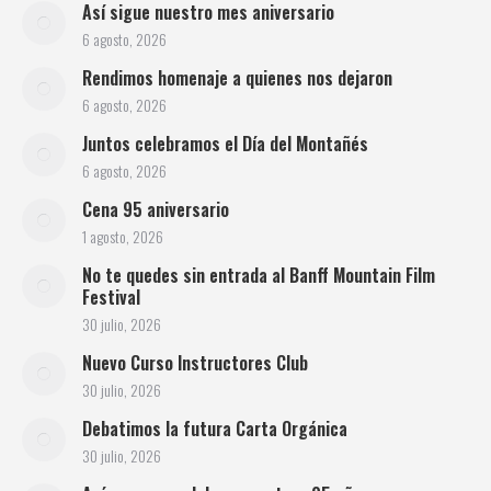
Así sigue nuestro mes aniversario
6 agosto, 2026
Rendimos homenaje a quienes nos dejaron
6 agosto, 2026
Juntos celebramos el Día del Montañés
6 agosto, 2026
Cena 95 aniversario
1 agosto, 2026
No te quedes sin entrada al Banff Mountain Film
Festival
30 julio, 2026
Nuevo Curso Instructores Club
30 julio, 2026
Debatimos la futura Carta Orgánica
30 julio, 2026