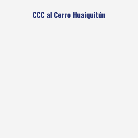
CCC al Cerro Huaiquitún