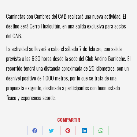
Caminatas con Cumbres del CAB realizará una nueva actividad. El
destino será Cerro Huaiquitún, en una salida exclusiva para socios
del CAB.
La actividad se llevará a cabo el sábado 7 de febrero, con salida
prevista a las 6:30 horas desde la sede del Club Andino Bariloche. El
recorrido tendrá una distancia aproximada de 20 kilómetros, con un
desnivel positivo de 1.000 metros, por lo que se trata de una
propuesta exigente, destinada a participantes con buen estado
físico y experiencia acorde.
COMPARTIR
Share
Share
Share
Share
Share