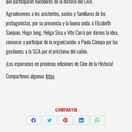
que participaron hacedores de la historia del CAB.
Agradecemos a los asistentes, socios y familiares de los
protagonistas, por su presencia y la buena onda; a Elizabeth
Sanjuan, Hugo Jung, Helga Sisa y Vito Carrá por darnos la idea,
convocar y participar de la organización; a Paula Cánepa por las
gestiones; a la SCA por el préstamo del cañón.
¡Los esperamos en próximas ediciones de Cine de la Historia!
Compartimos algunas
fotos
COMPARTIR
Share
Share
Share
Share
Share