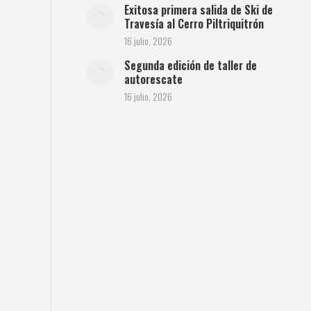
Exitosa primera salida de Ski de
Travesía al Cerro Piltriquitrón
16 julio, 2026
Segunda edición de taller de
autorescate
16 julio, 2026