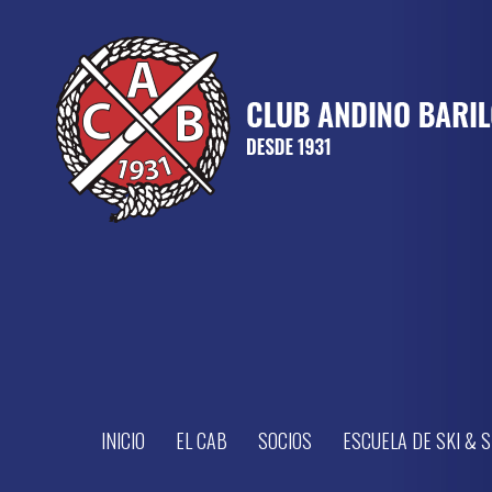
INICIO
EL CAB
SOCIOS
ESCUELA DE SKI &