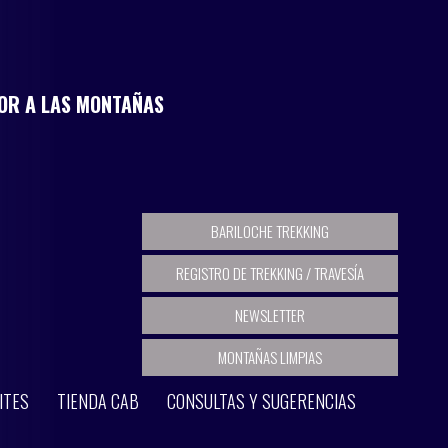
MOR A LAS MONTAÑAS
BARILOCHE TREKKING
REGISTRO DE TREKKING / TRAVESÍA
NEWSLETTER
MONTAÑAS LIMPIAS
ITES
TIENDA CAB
CONSULTAS Y SUGERENCIAS