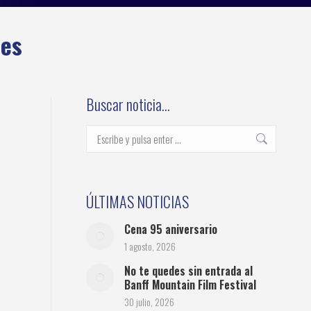
tes
Buscar noticia…
Buscar:
ÚLTIMAS NOTICIAS
Cena 95 aniversario
1 agosto, 2026
No te quedes sin entrada al
Banff Mountain Film Festival
30 julio, 2026