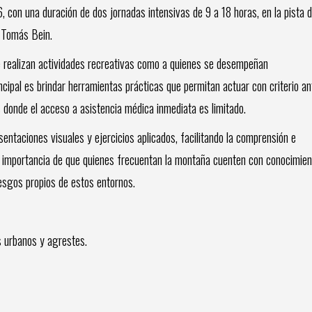
, con una duración de dos jornadas intensivas de 9 a 18 horas, en la pista 
r Tomás Bein.
ue realizan actividades recreativas como a quienes se desempeñan
cipal es brindar herramientas prácticas que permitan actuar con criterio an
donde el acceso a asistencia médica inmediata es limitado.
entaciones visuales y ejercicios aplicados, facilitando la comprensión e
la importancia de que quienes frecuentan la montaña cuenten con conocimie
iesgos propios de estos entornos.
s urbanos y agrestes.