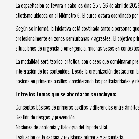
La capacitación se llevará a cabo los días 25 y 26 de abril de 2026
atletismo ubicada en el kilómetro 6. El curso estará coordinado po
Según se informó, la iniciativa está destinada tanto a personas q
profesionalmente en zonas semiurbanas y agrestes. El objetivo prin
situaciones de urgencia o emergencia, muchas veces en contextos 
La modalidad será teórico-práctica, con clases que combinarán pres
integración de los contenidos. Desde la organización destacaron 
básicos en primeros auxilios, considerando las particularidades y r
Entre los temas que se abordarán se incluyen:
Conceptos básicos de primeros auxilios y diferencias entre ámbito
Gestión de riesgos y prevención.
Nociones de anatomía y fisiología del trípode vital.
Evaluación de la escena y revisiones primaria y secundaria.