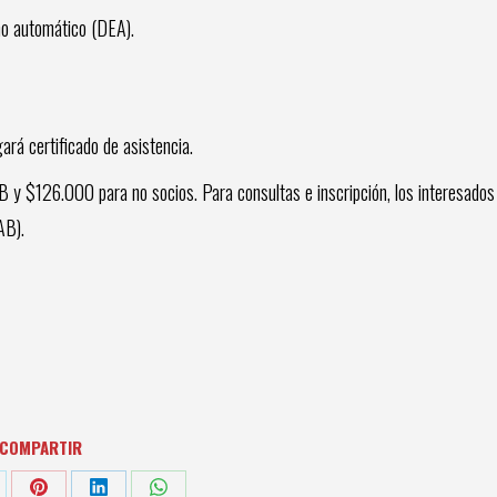
no automático (DEA).
gará certificado de asistencia.
B y $126.000 para no socios. Para consultas e inscripción, los interesados
AB).
COMPARTIR