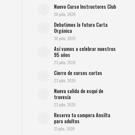
Nuevo Curso Instructores Club
30 julio, 2026
Debatimos la futura Carta
Orgánica
30 julio, 2026
Así vamos a celebrar nuestros
95 años
23 julio, 2026
Cierre de cursos cortos
23 julio, 2026
Nueva salida de esquí de
travesía
23 julio, 2026
Reserva tu campera Ansilta
para adultos
21 julio, 2026