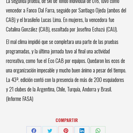
La segunda prueba, de ski de fondo individual de U16, tuvo como
vencedor a Fanco Dal Farra, seguido por Santiago Ojeda (ambos del
CAB) y el brasileño Lucas Lima. En mujeres, la vencedora fue
Catalina González (CAB), escoltada por Josefina Echazú (CAU).
El mal clima impidió que se completara una parte de las pruebas
programadas, y la última jornada tuvo al final una actividad
recreativa, como fue el Eco CAB por equipos. Quedaron los ecos de
una organización impecable y mucho buen ánimo a pesar del tiempo.
La 43ª. edición contó con la presencia de más de 200 esquiadores
y 21 clubes de la Argentina, Chile, Turquía, Andorra y Brasil.
(Informe FASA)
COMPARTIR