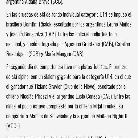
argentina Aldana Bravo (SCB).
En las pruebas de ski de fondo individual categoría U14 se impuso el
brasilero Bomfim Rhaick, escoltado por los argentinos Bruno Muñoz
y Joaquín Bonacalza (CAB). Entre las chica el podio fue todo
nacional, y quedó integrado por Agustina Groetzner (CAB), Catalina
Rosenkjaer (SCB) y María Mangini (CAB).
El segundo día de competencia tuvo dos platos fuertes. El primero,
de ski alpino, con un slalom gigante para la categoría U14, en el que
el ganador fue Tiziano Gravier (Club de la Nieve), escoltado por el
chileno Nicolás Pirozzi y el argentino Lucio Conesa (CAE). Entre las
niñas, el podio estuvo compuesto por la chilena Mijal Frenkel, su
compatriota Matilde de Schwenke y la argentina Maitena Righetti
(ADCL).