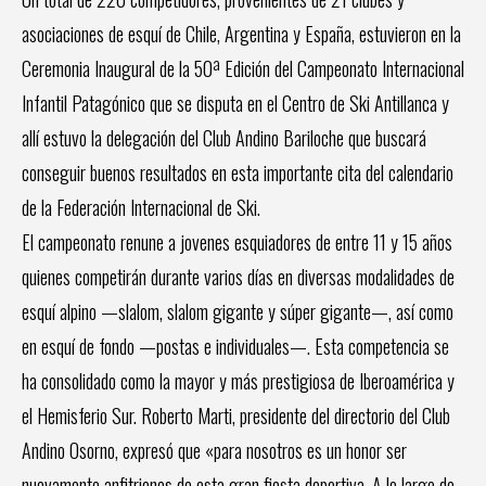
asociaciones de esquí de Chile, Argentina y España, estuvieron en la
Ceremonia Inaugural de la 50ª Edición del Campeonato Internacional
Infantil Patagónico que se disputa en el Centro de Ski Antillanca y
allí estuvo la delegación del Club Andino Bariloche que buscará
conseguir buenos resultados en esta importante cita del calendario
de la Federación Internacional de Ski.
El campeonato renune a jovenes esquiadores de entre 11 y 15 años
quienes competirán durante varios días en diversas modalidades de
esquí alpino —slalom, slalom gigante y súper gigante—, así como
en esquí de fondo —postas e individuales—. Esta competencia se
ha consolidado como la mayor y más prestigiosa de Iberoamérica y
el Hemisferio Sur. Roberto Marti, presidente del directorio del Club
Andino Osorno, expresó que «para nosotros es un honor ser
nuevamente anfitriones de esta gran fiesta deportiva. A lo largo de