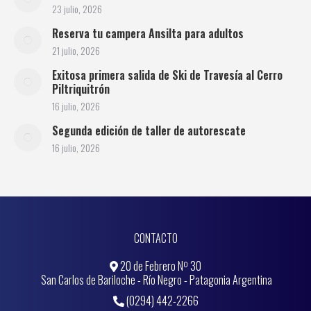
23 julio, 2026
Reserva tu campera Ansilta para adultos
21 julio, 2026
Exitosa primera salida de Ski de Travesía al Cerro
Piltriquitrón
16 julio, 2026
Segunda edición de taller de autorescate
16 julio, 2026
CONTACTO
20 de Febrero Nº 30
San Carlos de Bariloche - Río Negro - Patagonia Argentina
(0294) 442-2266