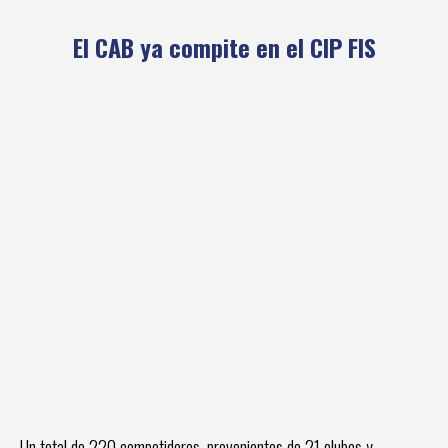
El CAB ya compite en el CIP FIS
Un total de 220 competidores, provenientes de 21 clubes y