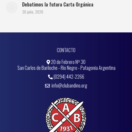
Debatimos la futura Carta Orgánica
30 julio, 2026
CONTACTO
20 de Febrero Nº 30
San Carlos de Bariloche - Río Negro - Patagonia Argentina
(0294) 442-2266
info@clubandino.org