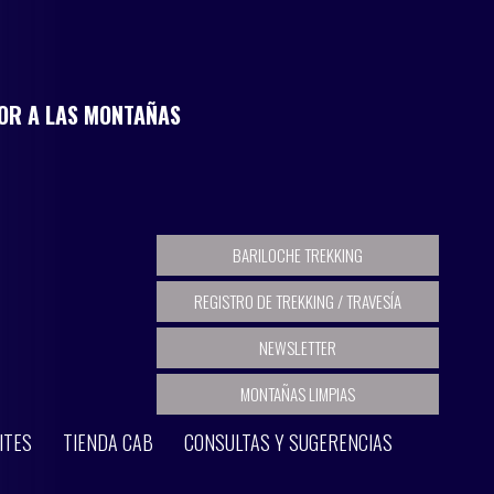
MOR A LAS MONTAÑAS
BARILOCHE TREKKING
REGISTRO DE TREKKING / TRAVESÍA
NEWSLETTER
MONTAÑAS LIMPIAS
ITES
TIENDA CAB
CONSULTAS Y SUGERENCIAS