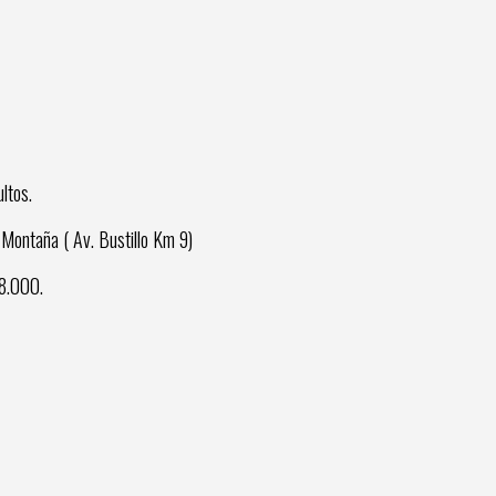
ltos.
e Montaña ( Av. Bustillo Km 9)
 8.000.