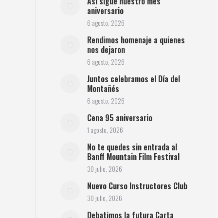
Así sigue nuestro mes
aniversario
6 agosto, 2026
Rendimos homenaje a quienes
nos dejaron
6 agosto, 2026
Juntos celebramos el Día del
Montañés
6 agosto, 2026
Cena 95 aniversario
1 agosto, 2026
No te quedes sin entrada al
Banff Mountain Film Festival
30 julio, 2026
Nuevo Curso Instructores Club
30 julio, 2026
Debatimos la futura Carta