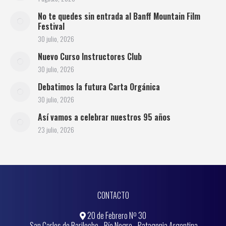
No te quedes sin entrada al Banff Mountain Film
Festival
30 julio, 2026
Nuevo Curso Instructores Club
30 julio, 2026
Debatimos la futura Carta Orgánica
30 julio, 2026
Así vamos a celebrar nuestros 95 años
23 julio, 2026
CONTACTO
20 de Febrero Nº 30
San Carlos de Bariloche - Río Negro - Patagonia Argentina