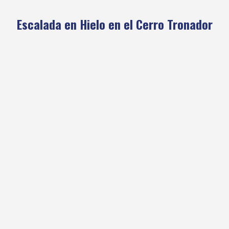
Escalada en Hielo en el Cerro Tronador