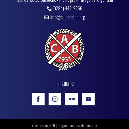
(0294) 442-2266
info@clubandino.org
¡SEGUINOS!
diseño: vacaZEN | programación web:
andrade