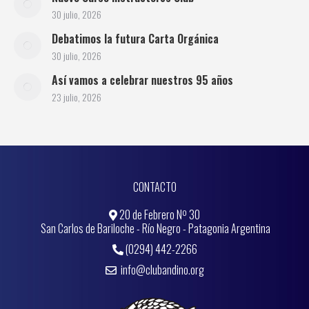
30 julio, 2026
Debatimos la futura Carta Orgánica
30 julio, 2026
Así vamos a celebrar nuestros 95 años
23 julio, 2026
CONTACTO
20 de Febrero Nº 30
San Carlos de Bariloche - Río Negro - Patagonia Argentina
(0294) 442-2266
info@clubandino.org