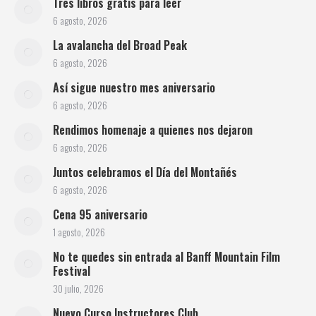
Tres libros gratis para leer
6 agosto, 2026
La avalancha del Broad Peak
6 agosto, 2026
Así sigue nuestro mes aniversario
6 agosto, 2026
Rendimos homenaje a quienes nos dejaron
6 agosto, 2026
Juntos celebramos el Día del Montañés
6 agosto, 2026
Cena 95 aniversario
1 agosto, 2026
No te quedes sin entrada al Banff Mountain Film
Festival
30 julio, 2026
Nuevo Curso Instructores Club