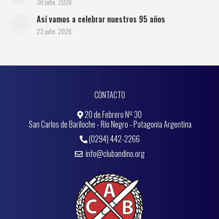
30 julio, 2026
Así vamos a celebrar nuestros 95 años
23 julio, 2026
CONTACTO
20 de Febrero Nº 30
San Carlos de Bariloche - Río Negro - Patagonia Argentina
(0294) 442-2266
info@clubandino.org