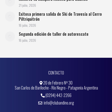
21 julio, 2026
Exitosa primera salida de Ski de Travesía al Cerro
Piltriquitrón
16 julio, 2026
Segunda edición de taller de autorescate
16 julio, 2026
CONTACTO
20 de Febrero Nº 30
San Carlos de Bariloche - Río Negro - Patagonia Argentina
(0294) 442-2266
info@clubandino.org