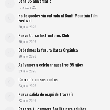
Cena 95 aniversario
1 agosto, 2026
No te quedes sin entrada al Banff Mountain Film
Festival
30 julio, 2026
Nuevo Curso Instructores Club
30 julio, 2026
Debatimos la futura Carta Orgánica
30 julio, 2026
Así vamos a celebrar nuestros 95 años
23 julio, 2026
Cierre de cursos cortos
23 julio, 2026
Nueva salida de esquí de travesía
23 julio, 2026
Reserva tu campera Ansilta para adultos