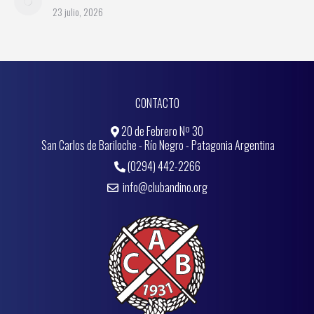
23 julio, 2026
CONTACTO
20 de Febrero Nº 30
San Carlos de Bariloche - Río Negro - Patagonia Argentina
(0294) 442-2266
info@clubandino.org