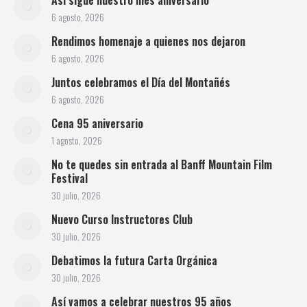
Así sigue nuestro mes aniversario
6 agosto, 2026
Rendimos homenaje a quienes nos dejaron
6 agosto, 2026
Juntos celebramos el Día del Montañés
6 agosto, 2026
Cena 95 aniversario
1 agosto, 2026
No te quedes sin entrada al Banff Mountain Film
Festival
30 julio, 2026
Nuevo Curso Instructores Club
30 julio, 2026
Debatimos la futura Carta Orgánica
30 julio, 2026
Así vamos a celebrar nuestros 95 años