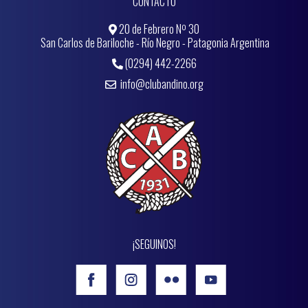
CONTACTO
20 de Febrero Nº 30
San Carlos de Bariloche - Río Negro - Patagonia Argentina
(0294) 442-2266
info@clubandino.org
¡SEGUINOS!