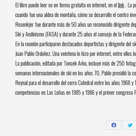
El libro puede leer se en forma gratuita en internet, en el
link
. La p
cuando fue una aldea de montaña, cómo se desarrollo el centro inver
Rosenkjer fue durante más de 50 años un reconocido dirigente depo
Ski y Andinismo (FASA) y durante 25 años el consejo de la Federaci
En la reunión participaron destacados deportistas y dirigente del 
Juan Pablo Ordoñez. Una veintena lo hizo por internet, entre ellos 
La publicación, editada por Toncek Arko, incluye más de 250 fotogr
semanas internacionales de ski en los años 70. Pablo presidió la c
Reynal para el desarrollo del cerro Catedral entre los años 1968 y
competencias en Las Leñas en 1985 y 1986 y el primer congreso F
Share
Sh