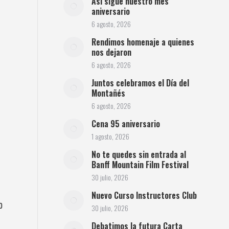
Así sigue nuestro mes
aniversario
6 agosto, 2026
Rendimos homenaje a quienes
nos dejaron
6 agosto, 2026
Juntos celebramos el Día del
Montañés
6 agosto, 2026
Cena 95 aniversario
1 agosto, 2026
No te quedes sin entrada al
Banff Mountain Film Festival
30 julio, 2026
Nuevo Curso Instructores Club
o
30 julio, 2026
Debatimos la futura Carta