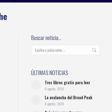
he
Buscar noticia…
Buscar:
ÚLTIMAS NOTICIAS
Tres libros gratis para leer
6 agosto, 2026
La avalancha del Broad Peak
6 agosto, 2026