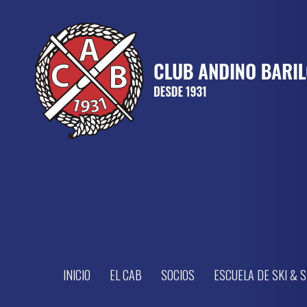
INICIO
EL CAB
SOCIOS
ESCUELA DE SKI &