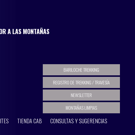
MOR A LAS MONTAÑAS
BARILOCHE TREKKING
REGISTRO DE TREKKING / TRAVESÍA
NEWSLETTER
MONTAÑAS LIMPIAS
ITES
TIENDA CAB
CONSULTAS Y SUGERENCIAS