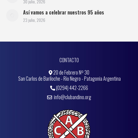
30 julio, 2026
Así vamos a celebrar nuestros 95 años
23 julio, 2026
CONTACTO
20 de Febrero Nº 30
San Carlos de Bariloche - Río Negro - Patagonia Argentina
(0294) 442-2266
info@clubandino.org