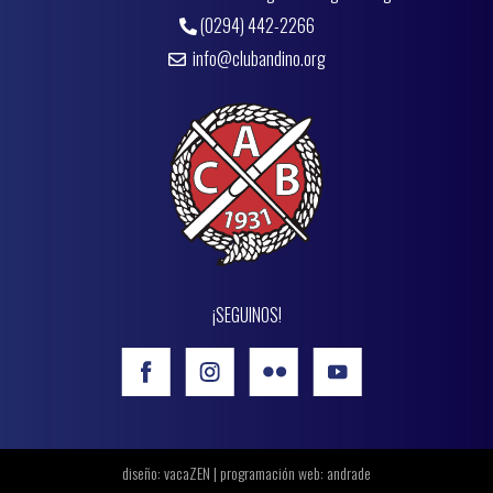
(0294) 442-2266
info@clubandino.org
¡SEGUINOS!
diseño: vacaZEN | programación web:
andrade