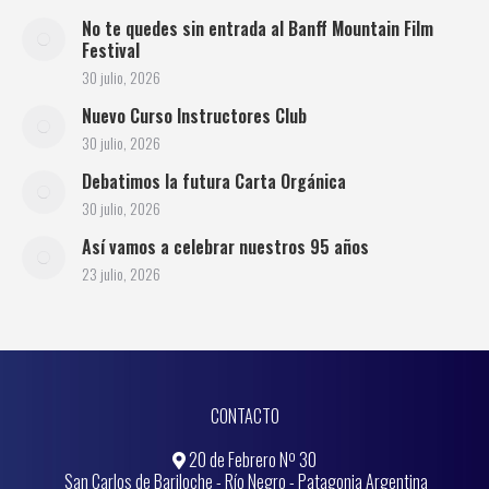
No te quedes sin entrada al Banff Mountain Film
Festival
30 julio, 2026
Nuevo Curso Instructores Club
30 julio, 2026
Debatimos la futura Carta Orgánica
30 julio, 2026
Así vamos a celebrar nuestros 95 años
23 julio, 2026
CONTACTO
20 de Febrero Nº 30
San Carlos de Bariloche - Río Negro - Patagonia Argentina