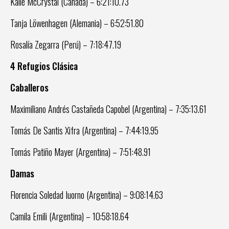
Kalie McCrystal (Canadá) – 6:21:10.73
Tanja Löwenhagen (Alemania) – 6:52:51.80
Rosalía Zegarra (Perú) – 7:18:47.19
4 Refugios Clásica
Caballeros
Maximiliano Andrés Castañeda Capobel (Argentina) – 7:35:13.61
Tomás De Santis Xifra (Argentina) – 7:44:19.95
Tomás Patiño Mayer (Argentina) – 7:51:48.91
Damas
Florencia Soledad Iuorno (Argentina) – 9:08:14.63
Camila Emili (Argentina) – 10:58:18.64