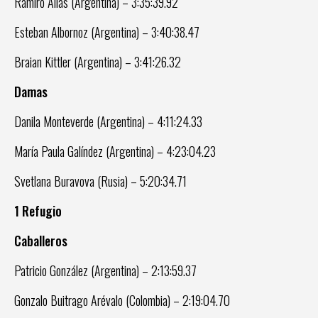
Ramiro Alias (Argentina) – 3:35:39.92
Esteban Albornoz (Argentina) – 3:40:38.47
Braian Kittler (Argentina) – 3:41:26.32
Damas
Danila Monteverde (Argentina) – 4:11:24.33
María Paula Galíndez (Argentina) – 4:23:04.23
Svetlana Buravova (Rusia) – 5:20:34.71
1 Refugio
Caballeros
Patricio González (Argentina) – 2:13:59.37
Gonzalo Buitrago Arévalo (Colombia) – 2:19:04.70