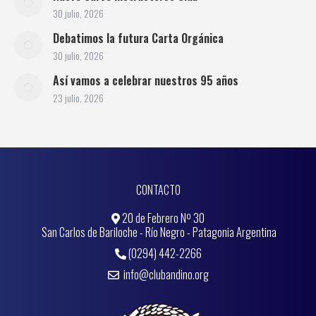
30 julio, 2026
Debatimos la futura Carta Orgánica
30 julio, 2026
Así vamos a celebrar nuestros 95 años
23 julio, 2026
CONTACTO
20 de Febrero Nº 30
San Carlos de Bariloche - Río Negro - Patagonia Argentina
(0294) 442-2266
info@clubandino.org