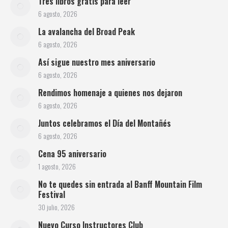
Tres libros gratis para leer
6 agosto, 2026
La avalancha del Broad Peak
6 agosto, 2026
Así sigue nuestro mes aniversario
6 agosto, 2026
Rendimos homenaje a quienes nos dejaron
6 agosto, 2026
Juntos celebramos el Día del Montañés
6 agosto, 2026
Cena 95 aniversario
1 agosto, 2026
No te quedes sin entrada al Banff Mountain Film
Festival
30 julio, 2026
Nuevo Curso Instructores Club