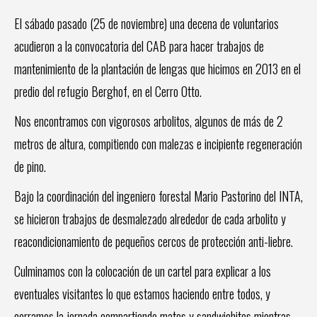
El sábado pasado (25 de noviembre) una decena de voluntarios
acudieron a la convocatoria del CAB para hacer trabajos de
mantenimiento de la plantación de lengas que hicimos en 2013 en el
predio del refugio Berghof, en el Cerro Otto.
Nos encontramos con vigorosos arbolitos, algunos de más de 2
metros de altura, compitiendo con malezas e incipiente regeneración
de pino.
Bajo la coordinación del ingeniero forestal Mario Pastorino del INTA,
se hicieron trabajos de desmalezado alrededor de cada arbolito y
reacondicionamiento de pequeños cercos de protección anti-liebre.
Culminamos con la colocación de un cartel para explicar a los
eventuales visitantes lo que estamos haciendo entre todos, y
cerramos la jornada compartiendo mates y sandwichitos mientras