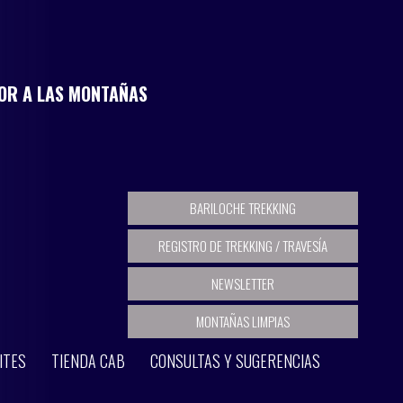
MOR A LAS MONTAÑAS
BARILOCHE TREKKING
REGISTRO DE TREKKING / TRAVESÍA
NEWSLETTER
MONTAÑAS LIMPIAS
ITES
TIENDA CAB
CONSULTAS Y SUGERENCIAS