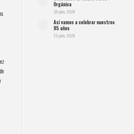
Orgánica
30 julio, 2026
os
Así vamos a celebrar nuestros
95 años
23 julio, 2026
vez
 de
e