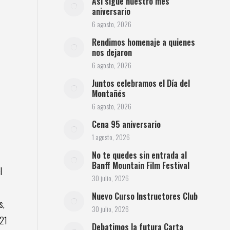
Así sigue nuestro mes
aniversario
6 agosto, 2026
Rendimos homenaje a quienes
nos dejaron
6 agosto, 2026
Juntos celebramos el Día del
Montañés
6 agosto, 2026
Cena 95 aniversario
1 agosto, 2026
No te quedes sin entrada al
Banff Mountain Film Festival
l
30 julio, 2026
Nuevo Curso Instructores Club
s,
30 julio, 2026
 21
Debatimos la futura Carta