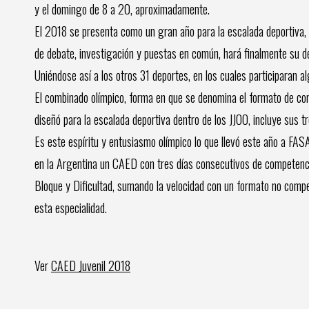
y el domingo de 8 a 20, aproximadamente.
El 2018 se presenta como un gran año para la escalada deportiva, 
de debate, investigación y puestas en común, hará finalmente su d
Uniéndose así a los otros 31 deportes, en los cuales participaran 
El combinado olímpico, forma en que se denomina el formato de com
diseñó para la escalada deportiva dentro de los JJOO, incluye sus tre
Es este espíritu y entusiasmo olímpico lo que llevó este año a FAS
en la Argentina un CAED con tres días consecutivos de competenci
Bloque y Dificultad, sumando la velocidad con un formato no competi
esta especialidad.
Ver
CAED Juvenil 2018