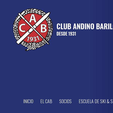
INICIO
EL CAB
SOCIOS
ESCUELA DE SKI &