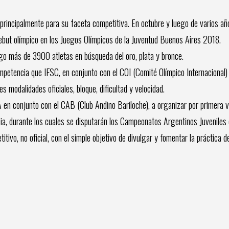
principalmente para su faceta competitiva. En octubre y luego de varios añ
ebut olímpico en los Juegos Olímpicos de la Juventud Buenos Aires 2018.
algo más de 3900 atletas en búsqueda del oro, plata y bronce.
petencia que IFSC, en conjunto con el COI (Comité Olímpico Internacional)
s modalidades oficiales, bloque, dificultad y velocidad.
A en conjunto con el CAB (Club Andino Bariloche), a organizar por primera 
a, durante los cuales se disputarán los Campeonatos Argentinos Juveniles
tivo, no oficial, con el simple objetivo de divulgar y fomentar la práctica d