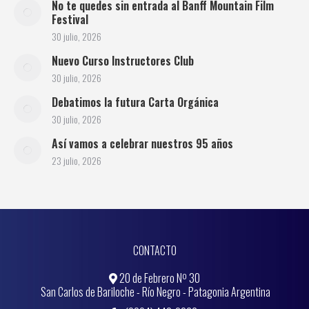
No te quedes sin entrada al Banff Mountain Film
Festival
30 julio, 2026
Nuevo Curso Instructores Club
30 julio, 2026
Debatimos la futura Carta Orgánica
30 julio, 2026
Así vamos a celebrar nuestros 95 años
23 julio, 2026
CONTACTO
20 de Febrero Nº 30
San Carlos de Bariloche - Río Negro - Patagonia Argentina