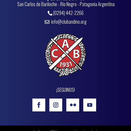
San Carlos de Bariloche - Río Negro - Patagonia Argentina
(0294) 442-2266
info@clubandino.org
¡SEGUINOS!