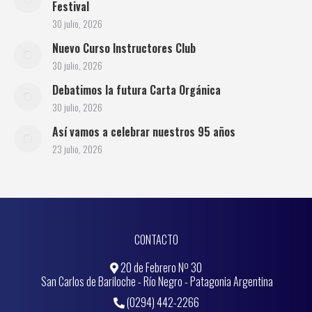
Festival
30 julio, 2026
Nuevo Curso Instructores Club
30 julio, 2026
Debatimos la futura Carta Orgánica
30 julio, 2026
Así vamos a celebrar nuestros 95 años
23 julio, 2026
CONTACTO
20 de Febrero Nº 30
San Carlos de Bariloche - Río Negro - Patagonia Argentina
(0294) 442-2266