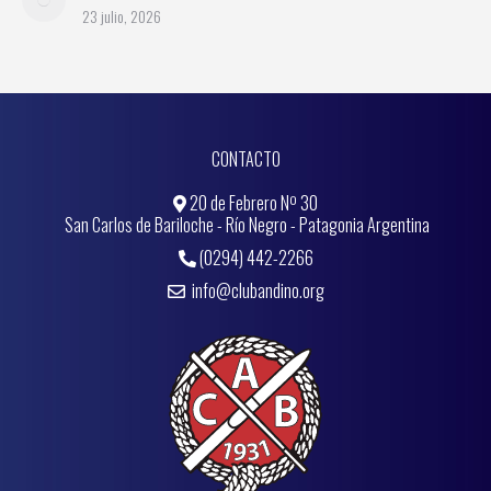
23 julio, 2026
CONTACTO
20 de Febrero Nº 30
San Carlos de Bariloche - Río Negro - Patagonia Argentina
(0294) 442-2266
info@clubandino.org