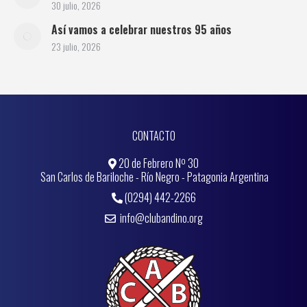
30 julio, 2026
Así vamos a celebrar nuestros 95 años
23 julio, 2026
CONTACTO
20 de Febrero Nº 30
San Carlos de Bariloche - Río Negro - Patagonia Argentina
(0294) 442-2266
info@clubandino.org