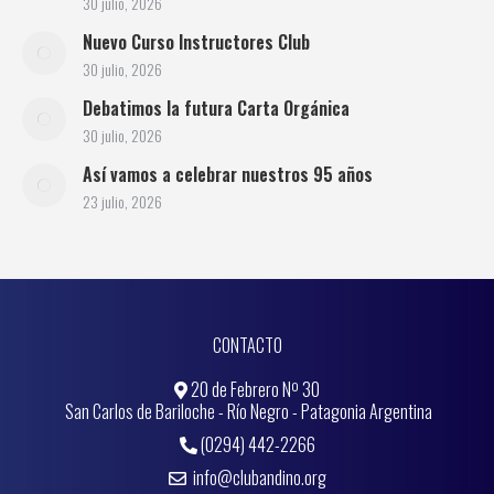
30 julio, 2026
Nuevo Curso Instructores Club
30 julio, 2026
Debatimos la futura Carta Orgánica
30 julio, 2026
Así vamos a celebrar nuestros 95 años
23 julio, 2026
CONTACTO
20 de Febrero Nº 30
San Carlos de Bariloche - Río Negro - Patagonia Argentina
(0294) 442-2266
info@clubandino.org