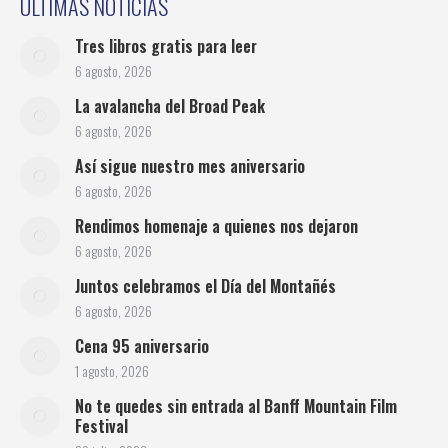
ÚLTIMAS NOTICIAS
Tres libros gratis para leer
6 agosto, 2026
La avalancha del Broad Peak
6 agosto, 2026
Así sigue nuestro mes aniversario
6 agosto, 2026
Rendimos homenaje a quienes nos dejaron
6 agosto, 2026
Juntos celebramos el Día del Montañés
6 agosto, 2026
Cena 95 aniversario
1 agosto, 2026
No te quedes sin entrada al Banff Mountain Film
Festival