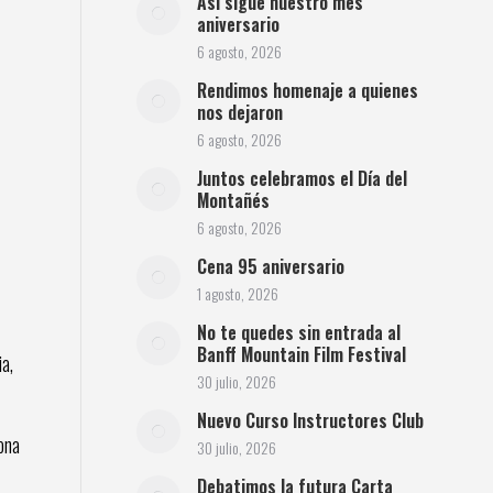
Así sigue nuestro mes
aniversario
6 agosto, 2026
Rendimos homenaje a quienes
nos dejaron
6 agosto, 2026
Juntos celebramos el Día del
Montañés
6 agosto, 2026
Cena 95 aniversario
1 agosto, 2026
No te quedes sin entrada al
Banff Mountain Film Festival
a,
30 julio, 2026
Nuevo Curso Instructores Club
zona
30 julio, 2026
Debatimos la futura Carta