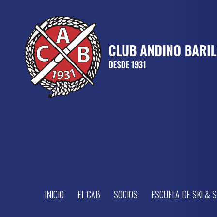
INICIO
EL CAB
SOCIOS
ESCUELA DE SKI &