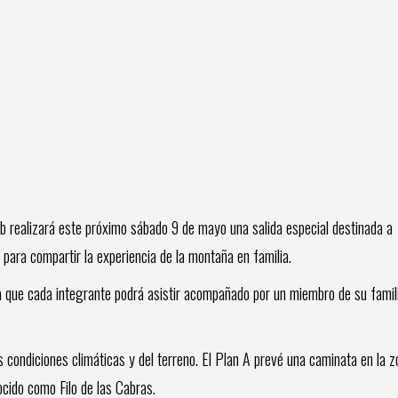
b realizará este próximo sábado 9 de mayo una salida especial destinada a
para compartir la experiencia de la montaña en familia.
a que cada integrante podrá asistir acompañado por un miembro de su famili
as condiciones climáticas y del terreno. El Plan A prevé una caminata en la 
ocido como Filo de las Cabras.