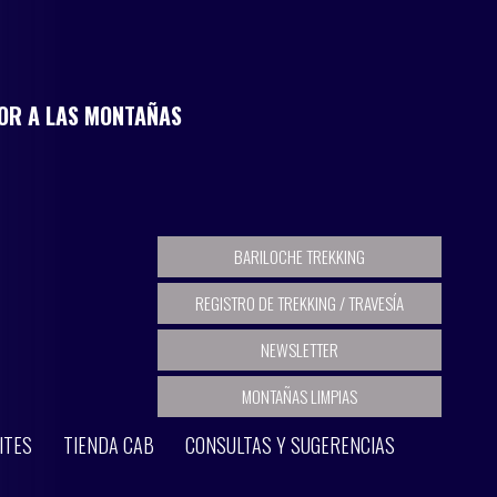
MOR A LAS MONTAÑAS
BARILOCHE TREKKING
REGISTRO DE TREKKING / TRAVESÍA
NEWSLETTER
MONTAÑAS LIMPIAS
ITES
TIENDA CAB
CONSULTAS Y SUGERENCIAS