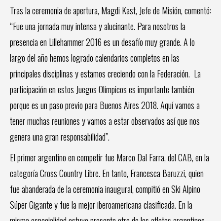
Tras la ceremonia de apertura, Magdi Kast, Jefe de Misión, comentó:
“Fue una jornada muy intensa y alucinante. Para nosotros la
presencia en Lillehammer 2016 es un desafío muy grande. A lo
largo del año hemos logrado calendarios completos en las
principales disciplinas y estamos creciendo con la Federación. La
participación en estos Juegos Olímpicos es importante también
porque es un paso previo para Buenos Aires 2018. Aquí vamos a
tener muchas reuniones y vamos a estar observados así que nos
genera una gran responsabilidad”.
El primer argentino en competir fue Marco Dal Farra, del CAB, en la
categoría Cross Country Libre. En tanto, Francesca Baruzzi, quien
fue abanderada de la ceremonia inaugural, compitió en Ski Alpino
Súper Gigante y fue la mejor iberoamericana clasificada. En la
misma especialidad estuvo presente otro de los atletas argentinos,