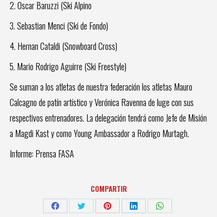
2. Oscar Baruzzi (Ski Alpino
3. Sebastian Menci (Ski de Fondo)
4. Hernan Cataldi (Snowboard Cross)
5. Mario Rodrigo Aguirre (Ski Freestyle)
Se suman a los atletas de nuestra federación los atletas Mauro
Calcagno de patín artístico y Verónica Ravenna de luge con sus
respectivos entrenadores. La delegación tendrá como Jefe de Misión
a Magdi Kast y como Young Ambassador a Rodrigo Murtagh.
Informe: Prensa FASA
COMPARTIR
Share
Share
Share
Share
Share