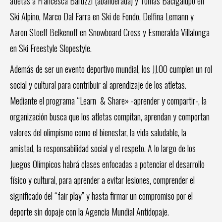
atletas a Francesca Baruzzi (abanderada) y Tomás Bacigalupo en
Ski Alpino, Marco Dal Farra en Ski de Fondo, Delfina Lemann y
Aaron Stoeff Belkenoff en Snowboard Cross y Esmeralda Villalonga
en Ski Freestyle Slopestyle.
Además de ser un evento deportivo mundial, los JJ.OO cumplen un rol
social y cultural para contribuir al aprendizaje de los atletas.
Mediante el programa “Learn & Share» -aprender y compartir-, la
organización busca que los atletas compitan, aprendan y comportan
valores del olimpismo como el bienestar, la vida saludable, la
amistad, la responsabilidad social y el respeto. A lo largo de los
Juegos Olímpicos habrá clases enfocadas a potenciar el desarrollo
físico y cultural, para aprender a evitar lesiones, comprender el
significado del “fair play” y hasta firmar un compromiso por el
deporte sin dopaje con la Agencia Mundial Antidopaje.