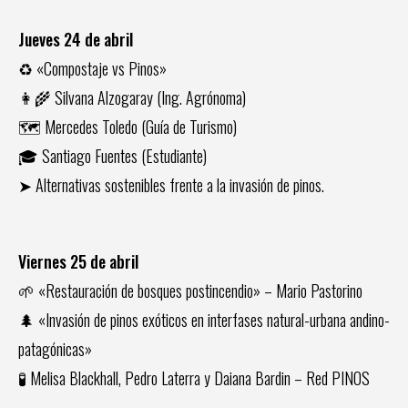
Jueves 24 de abril
♻️ «Compostaje vs Pinos»
👩‍🌾 Silvana Alzogaray (Ing. Agrónoma)
🗺️ Mercedes Toledo (Guía de Turismo)
🎓 Santiago Fuentes (Estudiante)
➤ Alternativas sostenibles frente a la invasión de pinos.
Viernes 25 de abril
🌱 «Restauración de bosques postincendio» – Mario Pastorino
🌲 «Invasión de pinos exóticos en interfases natural-urbana andino-
patagónicas»
🧪 Melisa Blackhall, Pedro Laterra y Daiana Bardin – Red PINOS