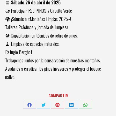
📅 Sábado 26 de abril de 2025
🤝 Participan: Red PINOS y Circuito Verde
🌍 ¡Súmate a «Montañas Limpias 2025»!
Talleres Prácticos y Jornada de Limpieza
🛠️ Capacitación en técnicas de retiro de pinos.
🧹 Limpieza de espacios naturales.
Refugio Berghof
Trabajemos juntos por la conservación de nuestras montañas.
Ayudanos a erradicar los pinos invasores y proteger el bosque
nativo.
COMPARTIR
Share
Share
Share
Share
Share