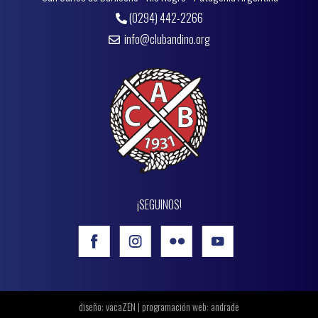
(0294) 442-2266
info@clubandino.org
¡SEGUINOS!
diseño: vacaZEN | programación web:
andrade