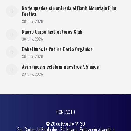
No te quedes sin entrada al Banff Mountain Film
Festival
30 julio, 2026
Nuevo Curso Instructores Club
30 julio, 2026
Debatimos la futura Carta Orgánica
30 julio, 2026
Así vamos a celebrar nuestros 95 años
23 julio, 2026
CONTACTO
20 de Febrero Nº 30
San Carlos de Bariloche - Río Negro - Patagonia Argentina