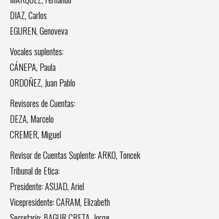
DIAZ, Carlos
EGUREN, Genoveva
Vocales suplentes:
CÁNEPA, Paula
ORDOÑEZ, Juan Pablo
Revisores de Cuentas:
DEZA, Marcelo
CREMER, Miguel
Revisor de Cuentas Suplente: ARKO, Toncek
Tribunal de Etica:
Presidente: ASUAD, Ariel
Vicepresidente: CARAM, Elizabeth
Secretario: BAGUR CRETA, Jorge