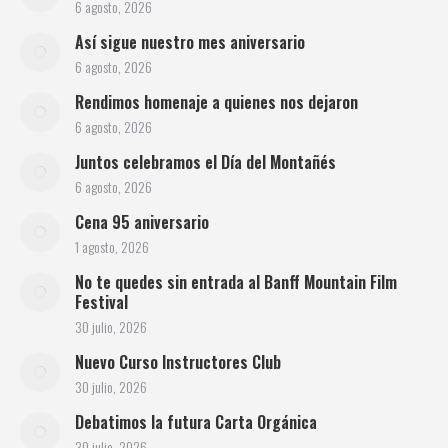
6 agosto, 2026
Así sigue nuestro mes aniversario
6 agosto, 2026
Rendimos homenaje a quienes nos dejaron
6 agosto, 2026
Juntos celebramos el Día del Montañés
6 agosto, 2026
Cena 95 aniversario
1 agosto, 2026
No te quedes sin entrada al Banff Mountain Film
Festival
30 julio, 2026
Nuevo Curso Instructores Club
30 julio, 2026
Debatimos la futura Carta Orgánica
30 julio, 2026