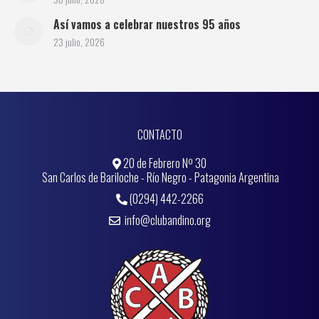
Así vamos a celebrar nuestros 95 años
23 julio, 2026
CONTACTO
20 de Febrero Nº 30
San Carlos de Bariloche - Río Negro - Patagonia Argentina
(0294) 442-2266
info@clubandino.org