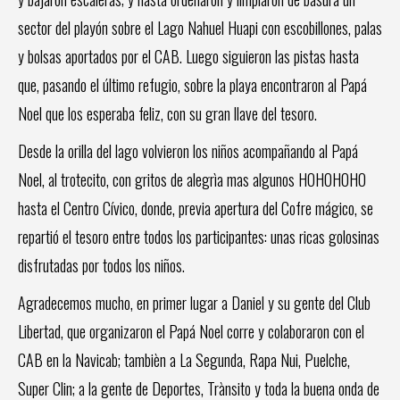
sector del playón sobre el Lago Nahuel Huapi con escobillones, palas
y bolsas aportados por el CAB. Luego siguieron las pistas hasta
que, pasando el último refugio, sobre la playa encontraron al Papá
Noel que los esperaba feliz, con su gran llave del tesoro.
Desde la orilla del lago volvieron los niños acompañando al Papá
Noel, al trotecito, con gritos de alegrìa mas algunos HOHOHOHO
hasta el Centro Cívico, donde, previa apertura del Cofre mágico, se
repartió el tesoro entre todos los participantes: unas ricas golosinas
disfrutadas por todos los niños.
Agradecemos mucho, en primer lugar a Daniel y su gente del Club
Libertad, que organizaron el Papá Noel corre y colaboraron con el
CAB en la Navicab; tambièn a La Segunda, Rapa Nui, Puelche,
Super Clin; a la gente de Deportes, Trànsito y toda la buena onda de