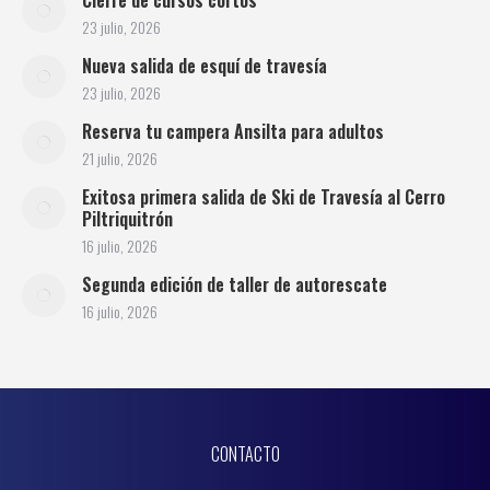
Cierre de cursos cortos
23 julio, 2026
Nueva salida de esquí de travesía
23 julio, 2026
Reserva tu campera Ansilta para adultos
21 julio, 2026
Exitosa primera salida de Ski de Travesía al Cerro
Piltriquitrón
16 julio, 2026
Segunda edición de taller de autorescate
16 julio, 2026
CONTACTO