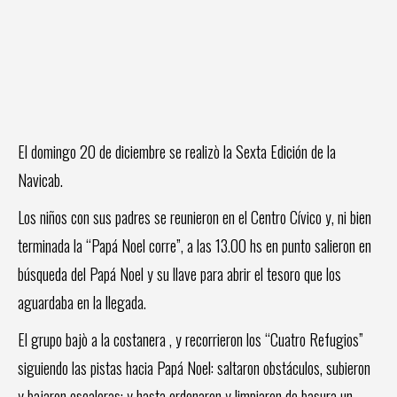
El domingo 20 de diciembre se realizò la Sexta Edición de la
Navicab.
Los niños con sus padres se reunieron en el Centro Cívico y, ni bien
terminada la “Papá Noel corre”, a las 13.00 hs en punto salieron en
búsqueda del Papá Noel y su llave para abrir el tesoro que los
aguardaba en la llegada.
El grupo bajò a la costanera , y recorrieron los “Cuatro Refugios”
siguiendo las pistas hacia Papá Noel: saltaron obstáculos, subieron
y bajaron escaleras; y hasta ordenaron y limpiaron de basura un