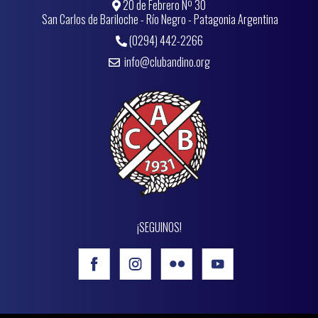
20 de Febrero Nº 30
San Carlos de Bariloche - Río Negro - Patagonia Argentina
(0294) 442-2266
info@clubandino.org
¡SEGUINOS!