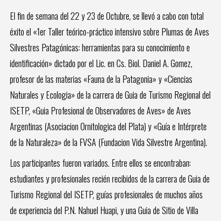
El fin de semana del 22 y 23 de Octubre, se llevó a cabo con total
éxito el «1er Taller teórico-práctico intensivo sobre Plumas de Aves
Silvestres Patagónicas: herramientas para su conocimiento e
identificación» dictado por el Lic. en Cs. Biol. Daniel A. Gomez,
profesor de las materias «Fauna de la Patagonia» y «Ciencias
Naturales y Ecologia» de la carrera de Guia de Turismo Regional del
ISETP, «Guia Profesional de Observadores de Aves» de Aves
Argentinas (Asociacion Ornitologica del Plata) y «Guía e Intérprete
de la Naturaleza» de la FVSA (Fundacion Vida Silvestre Argentina).
Los participantes fueron variados. Entre ellos se encontraban:
estudiantes y profesionales recién recibidos de la carrera de Guia de
Turismo Regional del ISETP, guías profesionales de muchos años
de experiencia del P.N. Nahuel Huapi, y una Guia de Sitio de Villa