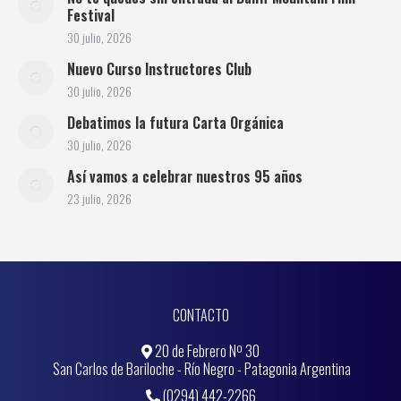
Festival
30 julio, 2026
Nuevo Curso Instructores Club
30 julio, 2026
Debatimos la futura Carta Orgánica
30 julio, 2026
Así vamos a celebrar nuestros 95 años
23 julio, 2026
CONTACTO
20 de Febrero Nº 30
San Carlos de Bariloche - Río Negro - Patagonia Argentina
(0294) 442-2266