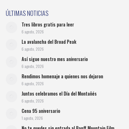
ÚLTIMAS NOTICIAS
Tres libros gratis para leer
6 agosto, 2026
La avalancha del Broad Peak
6 agosto, 2026
Así sigue nuestro mes aniversario
6 agosto, 2026
Rendimos homenaje a quienes nos dejaron
6 agosto, 2026
Juntos celebramos el Día del Montañés
6 agosto, 2026
Cena 95 aniversario
1 agosto, 2026
No te quedes sin entrada al Banff Mountain Film