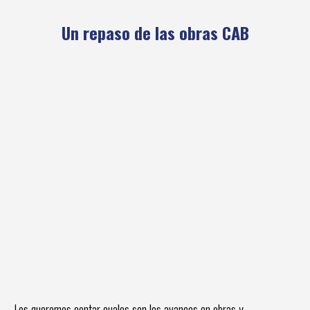
Un repaso de las obras CAB
Les queremos contar cuales son los avances en obras y