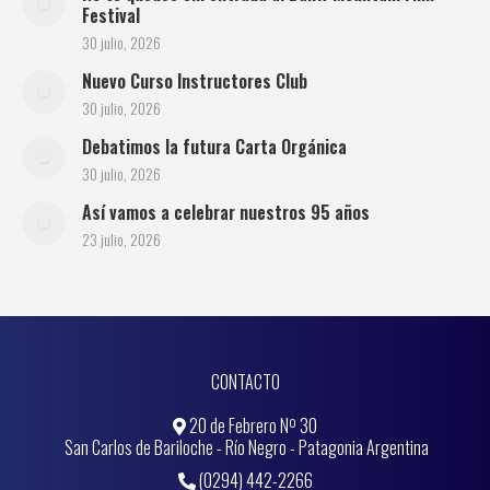
Festival
30 julio, 2026
Nuevo Curso Instructores Club
30 julio, 2026
Debatimos la futura Carta Orgánica
30 julio, 2026
Así vamos a celebrar nuestros 95 años
23 julio, 2026
CONTACTO
20 de Febrero Nº 30
San Carlos de Bariloche - Río Negro - Patagonia Argentina
(0294) 442-2266