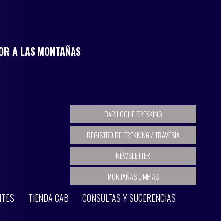
MOR A LAS MONTAÑAS
BARILOCHE TREKKING
REGISTRO DE TREKKING / TRAVESÍA
NEWSLETTER
MONTAÑAS LIMPIAS
ITES
TIENDA CAB
CONSULTAS Y SUGERENCIAS