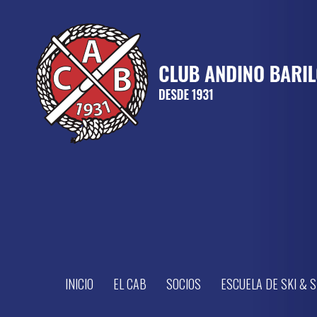
INICIO
EL CAB
SOCIOS
ESCUELA DE SKI &