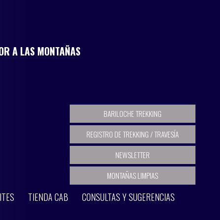
MOR A LAS MONTAÑAS
BARILOCHE TREKKING
REGISTRO DE TREKKING / TRAVESÍA
NEWSLETTER
MONTAÑAS LIMPIAS
ITES
TIENDA CAB
CONSULTAS Y SUGERENCIAS