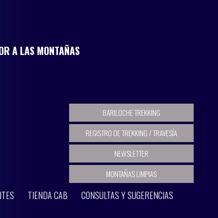
MOR A LAS MONTAÑAS
BARILOCHE TREKKING
REGISTRO DE TREKKING / TRAVESÍA
NEWSLETTER
MONTAÑAS LIMPIAS
ITES
TIENDA CAB
CONSULTAS Y SUGERENCIAS