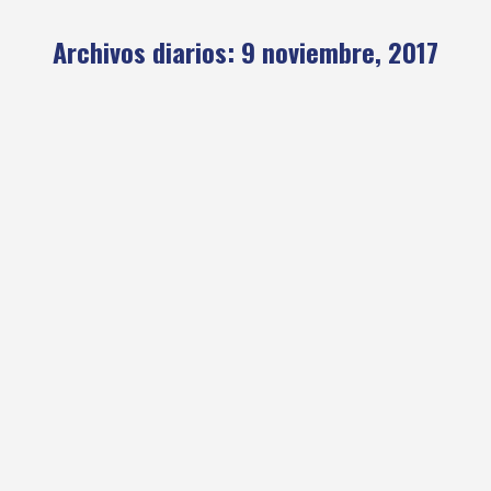
Archivos diarios:
9 noviembre, 2017
El GEDA visitó el cerro Carmen
Villegas
Actualidad
,
GEDA Grupo Excursionista de Adultos