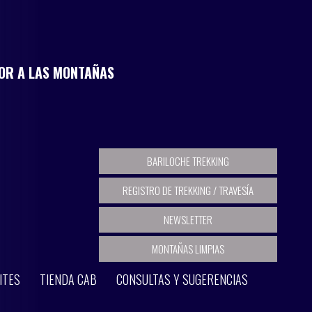
MOR A LAS MONTAÑAS
BARILOCHE TREKKING
REGISTRO DE TREKKING / TRAVESÍA
NEWSLETTER
MONTAÑAS LIMPIAS
ITES
TIENDA CAB
CONSULTAS Y SUGERENCIAS