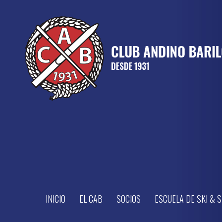
INICIO
EL CAB
SOCIOS
ESCUELA DE SKI &