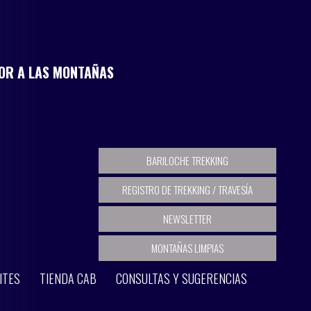
MOR A LAS MONTAÑAS
BARILOCHE TREKKING
REGISTRO DE TREKKING / TRAVESÍA
NEWSLETTER
MONTAÑAS LIMPIAS
ITES
TIENDA CAB
CONSULTAS Y SUGERENCIAS