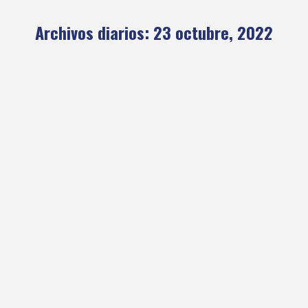
Archivos diarios:
23 octubre, 2022
Asociación Civil NorteSur – Compre