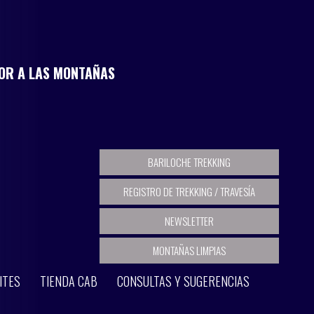
MOR A LAS MONTAÑAS
BARILOCHE TREKKING
REGISTRO DE TREKKING / TRAVESÍA
NEWSLETTER
MONTAÑAS LIMPIAS
ITES
TIENDA CAB
CONSULTAS Y SUGERENCIAS