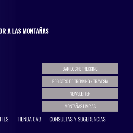
MOR A LAS MONTAÑAS
BARILOCHE TREKKING
REGISTRO DE TREKKING / TRAVESÍA
NEWSLETTER
MONTAÑAS LIMPIAS
ITES
TIENDA CAB
CONSULTAS Y SUGERENCIAS