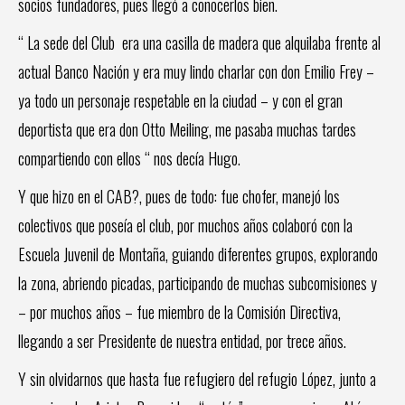
socios fundadores, pues llegó a conocerlos bien.
“ La sede del Club era una casilla de madera que alquilaba frente al
actual Banco Nación y era muy lindo charlar con don Emilio Frey –
ya todo un personaje respetable en la ciudad – y con el gran
deportista que era don Otto Meiling, me pasaba muchas tardes
compartiendo con ellos “ nos decía Hugo.
Y que hizo en el CAB?, pues de todo: fue chofer, manejó los
colectivos que poseía el club, por muchos años colaboró con la
Escuela Juvenil de Montaña, guiando diferentes grupos, explorando
la zona, abriendo picadas, participando de muchas subcomisiones y
– por muchos años – fue miembro de la Comisión Directiva,
llegando a ser Presidente de nuestra entidad, por trece años.
Y sin olvidarnos que hasta fue refugiero del refugio López, junto a