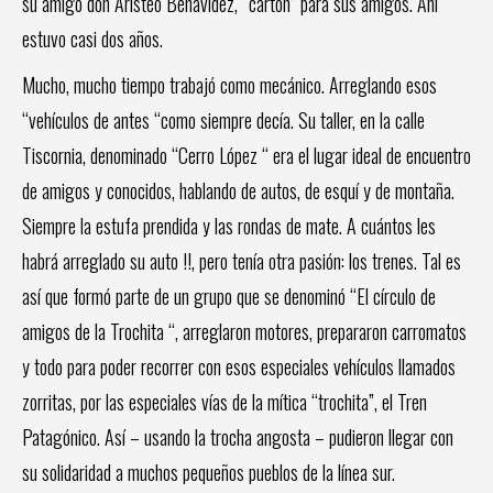
su amigo don Aristeo Benavidez, “cartón” para sus amigos. Ahí
estuvo casi dos años.
Mucho, mucho tiempo trabajó como mecánico. Arreglando esos
“vehículos de antes “como siempre decía. Su taller, en la calle
Tiscornia, denominado “Cerro López “ era el lugar ideal de encuentro
de amigos y conocidos, hablando de autos, de esquí y de montaña.
Siempre la estufa prendida y las rondas de mate. A cuántos les
habrá arreglado su auto !!, pero tenía otra pasión: los trenes. Tal es
así que formó parte de un grupo que se denominó “El círculo de
amigos de la Trochita “, arreglaron motores, prepararon carromatos
y todo para poder recorrer con esos especiales vehículos llamados
zorritas, por las especiales vías de la mítica “trochita”, el Tren
Patagónico. Así – usando la trocha angosta – pudieron llegar con
su solidaridad a muchos pequeños pueblos de la línea sur.