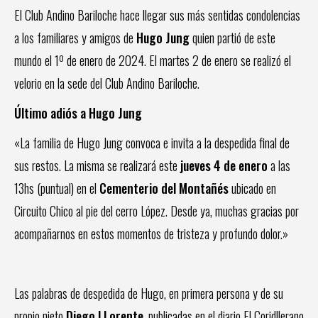
El Club Andino Bariloche hace llegar sus más sentidas condolencias
a los familiares y amigos de
Hugo Jung
quien partió de este
mundo el 1º de enero de 2024. El martes 2 de enero se realizó el
velorio en la sede del Club Andino Bariloche.
Último adiós a Hugo Jung
«La familia de Hugo Jung convoca e invita a la despedida final de
sus restos. La misma se realizará este
jueves 4 de enero
a las
13hs (puntual) en el
Cementerio del Montañés
ubicado en
Circuito Chico al pie del cerro López. Desde ya, muchas gracias por
acompañarnos en estos momentos de tristeza y profundo dolor.»
Las palabras de despedida de Hugo, en primera persona y de su
propio nieto
Diego LLorente
, publicadas en el diario El Coridllerano