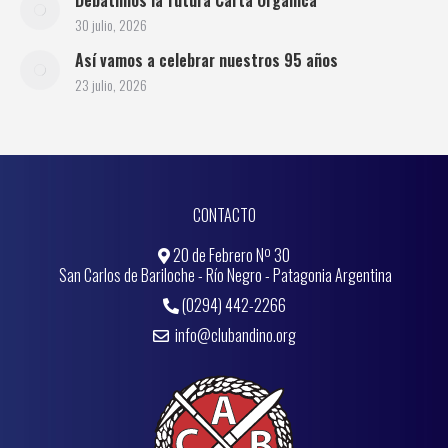
Debatimos la futura Carta Orgánica
30 julio, 2026
Así vamos a celebrar nuestros 95 años
23 julio, 2026
CONTACTO
20 de Febrero Nº 30
San Carlos de Bariloche - Río Negro - Patagonia Argentina
(0294) 442-2266
info@clubandino.org