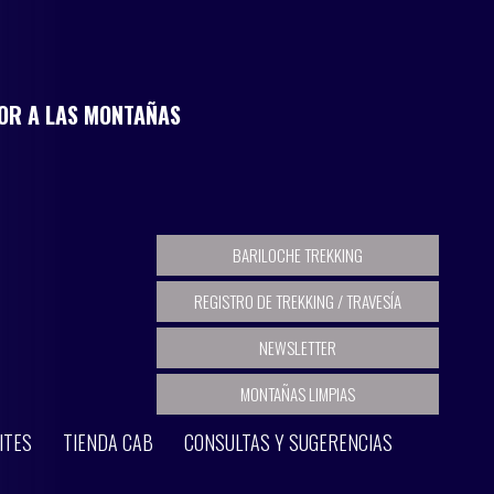
MOR A LAS MONTAÑAS
BARILOCHE TREKKING
REGISTRO DE TREKKING / TRAVESÍA
NEWSLETTER
MONTAÑAS LIMPIAS
ITES
TIENDA CAB
CONSULTAS Y SUGERENCIAS